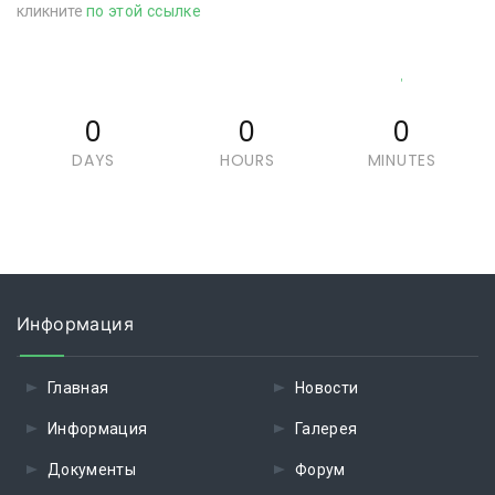
кликните
по этой ссылке
0
0
0
DAYS
HOURS
MINUTES
Информация
Главная
Новости
Информация
Галерея
Документы
Форум