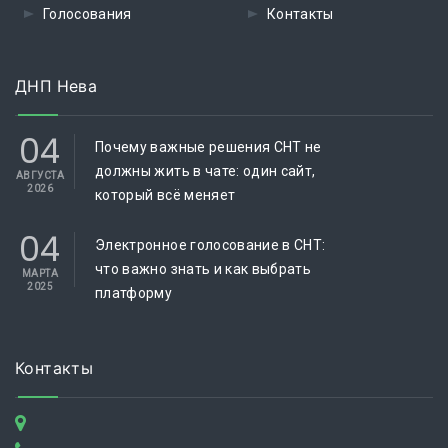
Голосования
Контакты
ДНП Нева
04
Почему важные решения СНТ не
должны жить в чате: один сайт,
АВГУСТА
2026
который всё меняет
04
Электронное голосование в СНТ:
что важно знать и как выбрать
МАРТА
2025
платформу
Контакты