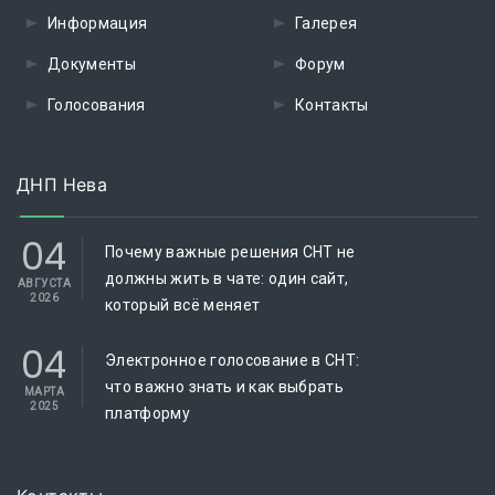
Информация
Галерея
Документы
Форум
Голосования
Контакты
ДНП Нева
04
Почему важные решения СНТ не
должны жить в чате: один сайт,
АВГУСТА
2026
который всё меняет
04
Электронное голосование в СНТ:
что важно знать и как выбрать
МАРТА
2025
платформу