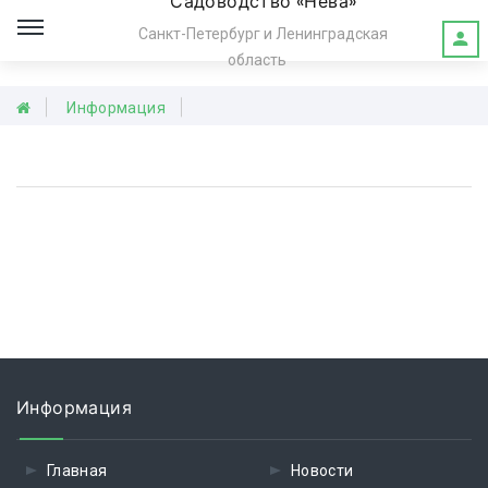
Садоводство «Нева»
Санкт-Петербург и Ленинградская
область
Информация
Информация
Главная
Новости