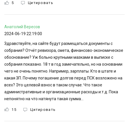
5
Цитировать
Анатолий
Вересов
2024-06-19 22:19:00
Здравствуйте, на сайте будут размещаться документы с
собрания? Отчёт ревизора, смета, финансово-экономическое
обоснование? Уж больно крупными мазками в выписке с
собрания показано. 18 т в год замечательно, но на основании
чего не очень понятно. Например, зарплаты. Кто в штате и
какая ЗП. Почему погашение долгов перед ПСК возложено на
всех? Это целевой взнос в таком случае. Что такое
административные и организационные расходы и.т.д. Пока
непонятно на что натянута такая сумма...
15
Цитировать