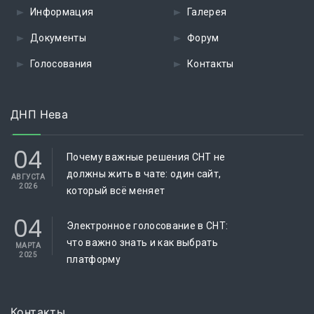
Информация
Галерея
Документы
Форум
Голосования
Контакты
ДНП Нева
04
Почему важные решения СНТ не
должны жить в чате: один сайт,
АВГУСТА
2026
который всё меняет
04
Электронное голосование в СНТ:
что важно знать и как выбрать
МАРТА
2025
платформу
Контакты