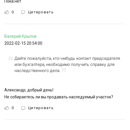
Пока нет
0
Цитировать
Валерий
Крылов
2022-02-15 20:54:00
Дайте пожалуйста, кто-нибудь контакт председателя
или бухгалтера, необходимо получить справку для
наследственного дела.
Александр, добрый день!
Не собираетесь ли вы продавать наследуемый участок?
0
Цитировать