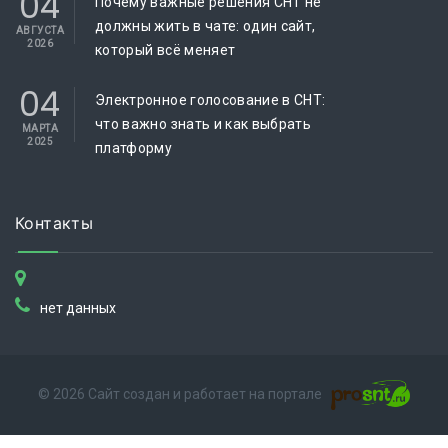
04
Почему важные решения СНТ не
должны жить в чате: один сайт,
АВГУСТА
2026
который всё меняет
04
Электронное голосование в СНТ:
что важно знать и как выбрать
МАРТА
2025
платформу
Контакты
нет данных
© 2026 Сайт создан и работает на портале