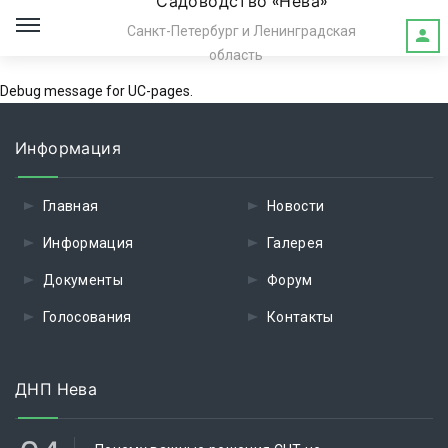
Садоводство «Нева»
Санкт-Петербург и Ленинградская
область
Debug message for UC-pages.
Информация
Главная
Новости
Информация
Галерея
Документы
Форум
Голосования
Контакты
ДНП Нева