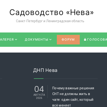
Садоводство «Нева»
Санкт-Петербург и Ленинградская область
ГАЛЕРЕЯ
ДОКУМЕНТЫ
ФОРУМ
ГОЛОСОВ
ДНП Нева
04
Почему важные решения
СНТ не должны жить в
АВГУСТА
2026
чате: один сайт, который
всё меняет