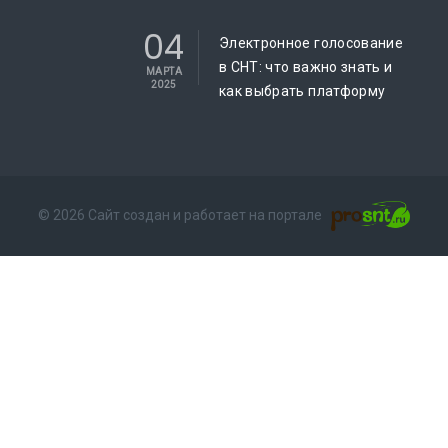
04
Электронное голосование
в СНТ: что важно знать и
МАРТА
2025
как выбрать платформу
© 2026 Сайт создан и работает на портале