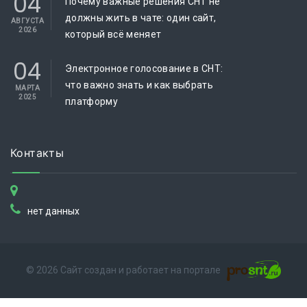
04
Почему важные решения СНТ не
должны жить в чате: один сайт,
АВГУСТА
2026
который всё меняет
04
Электронное голосование в СНТ:
что важно знать и как выбрать
МАРТА
2025
платформу
Контакты
нет данных
© 2026 Сайт создан и работает на портале