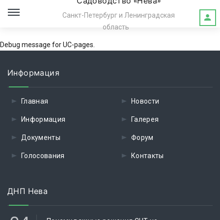
Садоводство «Нева»
Санкт-Петербург и Ленинградская
область
Debug message for UC-pages.
Информация
Главная
Новости
Информация
Галерея
Документы
Форум
Голосования
Контакты
ДНП Нева