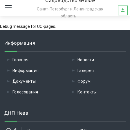
Садоводство «Нева»
Санкт-Петербург и Ленинградская
область
Debug message for UC-pages.
Информация
Главная
Новости
Информация
Галерея
Документы
Форум
Голосования
Контакты
ДНП Нева