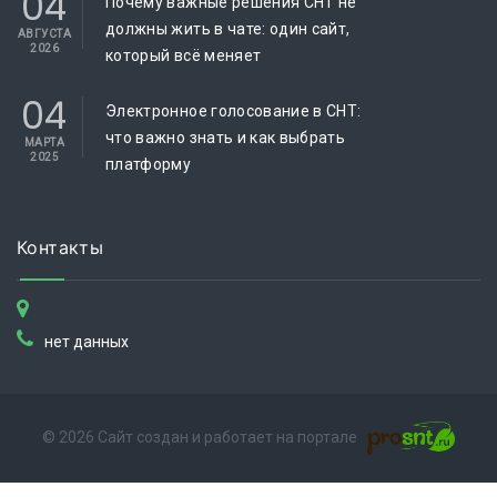
04
Почему важные решения СНТ не
должны жить в чате: один сайт,
АВГУСТА
2026
который всё меняет
04
Электронное голосование в СНТ:
что важно знать и как выбрать
МАРТА
2025
платформу
Контакты
нет данных
© 2026 Сайт создан и работает на портале